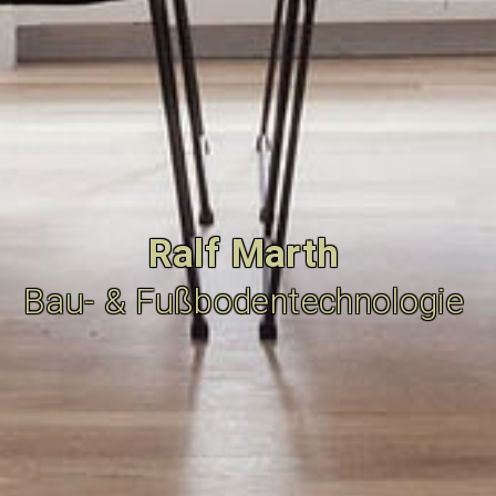
Ralf Marth
Bau- & Fußbodentechnologie